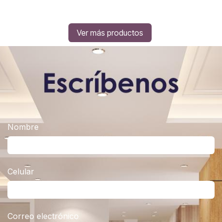
Ver más productos
Nombre
Celular
Correo electrónico