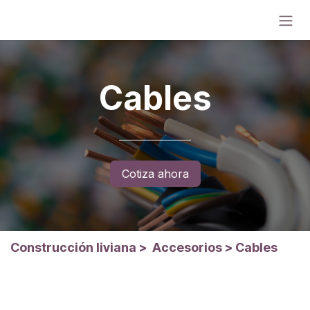
Ir al contenido
Cables
Cotiza ahora
Construcción liviana
>
Accesorios
>
Cables