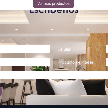
Ver más productos
Celular
Producto de interés