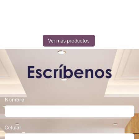
Ver más productos
Nombre
Celular