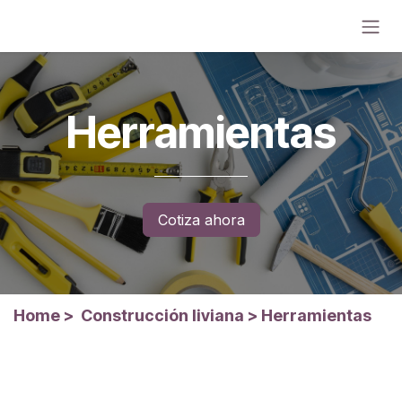
Ir al contenido
Herramientas
Cotiza ahora
Home
>
Construcción liviana
>
Herramientas