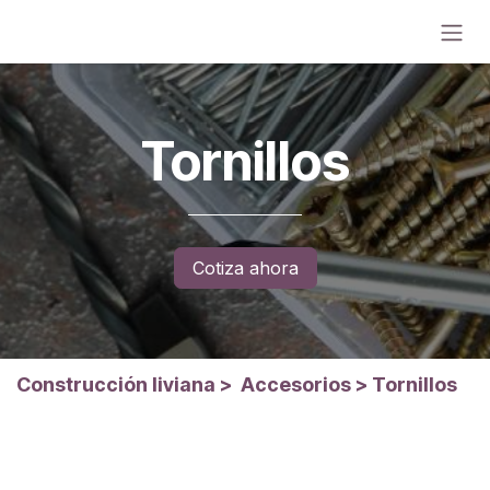
Ir al contenido
Tornillos
Cotiza ahora
Construcción liviana
>
Accesorios
>
Tornillos