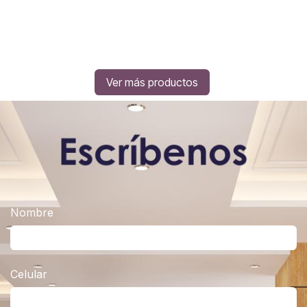
Ver más productos
Nombre
Celular