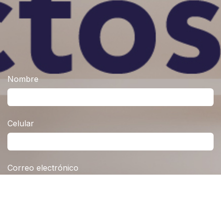
Nombre
Celular
Correo electrónico
Producto de interés