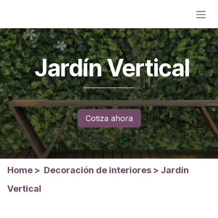
Ir al contenido
Jardín Vertical
Cotiza ahora
Home
>
Decoración de interiores
>
Jardín
Vertical