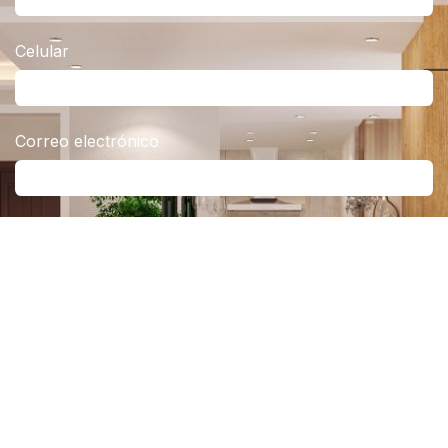
Celular
Correo electrónico
Producto de interés
Mensaje
Enviar