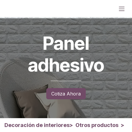
Ir al contenido
Panel
adhesivo
Cotiza Ahora
Decoración de interiores
>
Otros productos
>