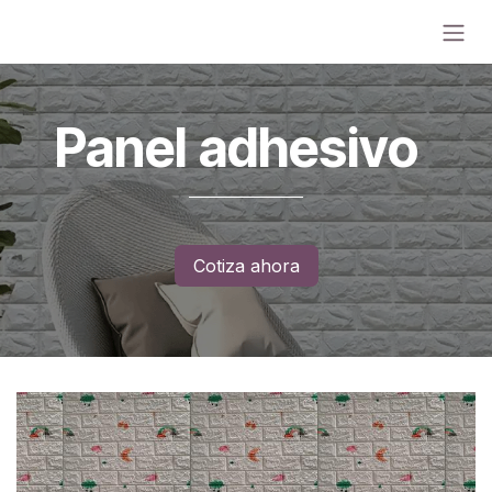
Ir al contenido
Panel adhesivo
Cotiza ahora