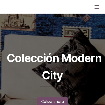
Ir al contenido
Colección Modern
City
Cotiza ahora