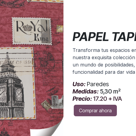
PAPEL TAP
Transforma tus espacios en 
nuestra exquisita colección
un mundo de posibilidades,
funcionalidad para dar vid
Uso:
Paredes
Medidas:
5,30 m²
Precio:
17.20
+ IVA
Comprar ahora