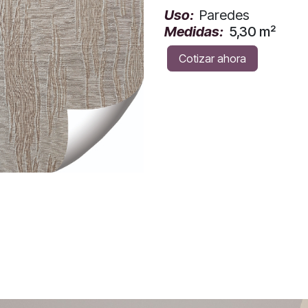
Uso:
Paredes
Medidas:
5,30 m²
Cotizar ahora