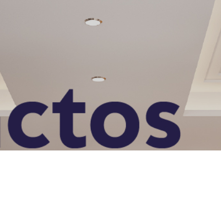
Celular
Producto de interés