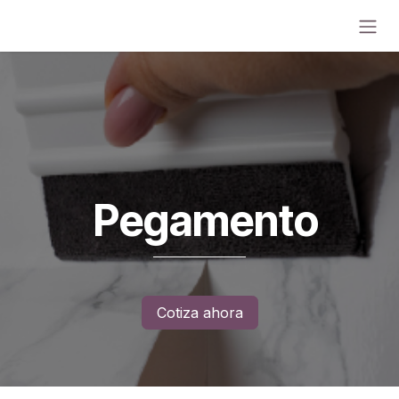
Ir al contenido
Pegamento
Cotiza ahora