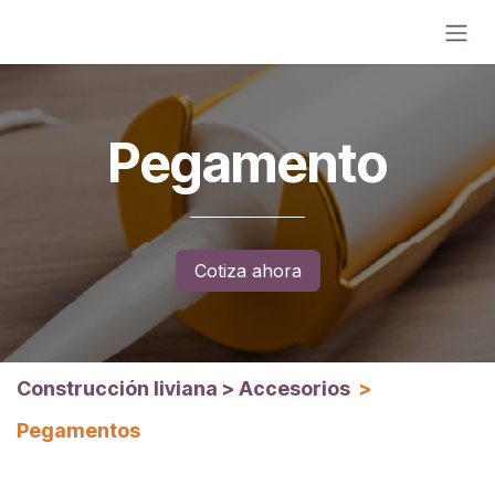
Ir al contenido
Pegamento
Cotiza ahora
Construcción liviana
>
Accesorios
>
Pegamentos