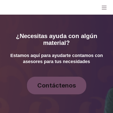
Ir al contenido
¿Necesitas ayuda con algún
material?
Estamos aquí para ayudarte contamos con
asesores para tus necesidades
Contáctenos