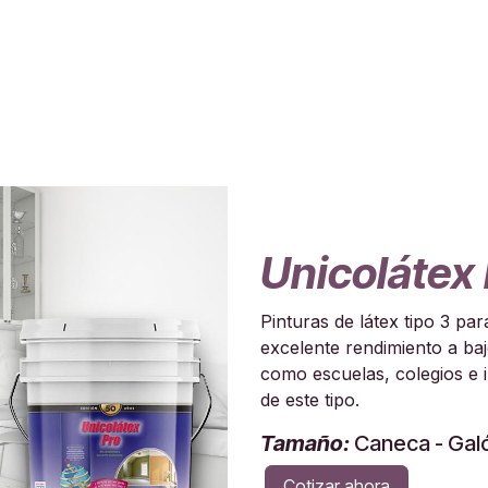
Unicolátex
Pinturas de látex tipo 3 par
excelente rendimiento a baj
como escuelas, colegios e 
de este tipo.
Tamaño:
Caneca - Gal
Cotizar ahora