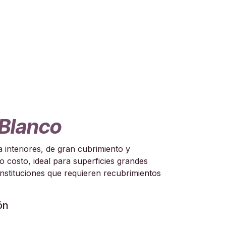
 Blanco
a interiores, de gran cubrimiento y
o costo, ideal para superficies grandes
instituciones que requieren recubrimientos
ón