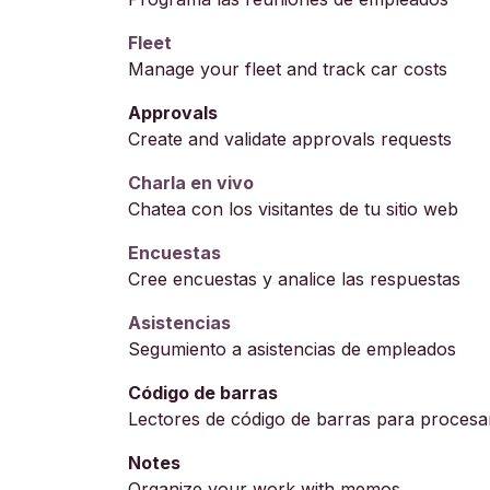
Fleet
Manage your fleet and track car costs
Approvals
Create and validate approvals requests
Charla en vivo
Chatea con los visitantes de tu sitio web
Encuestas
Cree encuestas y analice las respuestas
Asistencias
Segumiento a asistencias de empleados
Código de barras
Lectores de código de barras para procesar
Notes
Organize your work with memos