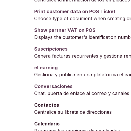
Print customer data on POS Ticket
Choose type of document when creating cl
Show partner VAT on POS
Displays the customer's identification numb
Suscripciones
Genera facturas recurrentes y gestiona re
eLearning
Gestiona y publica en una plataforma eLea
Conversaciones
Chat, puerta de enlace al correo y canales
Contactos
Centralice su libreta de direcciones
Calendario
Programa las reuniones de empleados