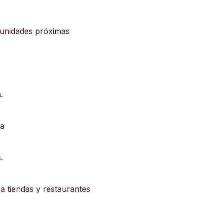
tunidades próximas
.
ca
.
a tiendas y restaurantes