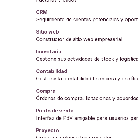
CRM
Seguimiento de clientes potenciales y opor
Sitio web
Constructor de sitio web empresarial
Inventario
Gestione sus actividades de stock y logística
Contabilidad
Gestione la contabilidad financiera y analíti
Compra
Órdenes de compra, licitaciones y acuerdos
Punto de venta
Interfaz de PdV amigable para usuarios par
Proyecto
Organiza y planea tus proyectos