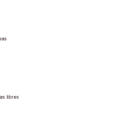
eas
as libres