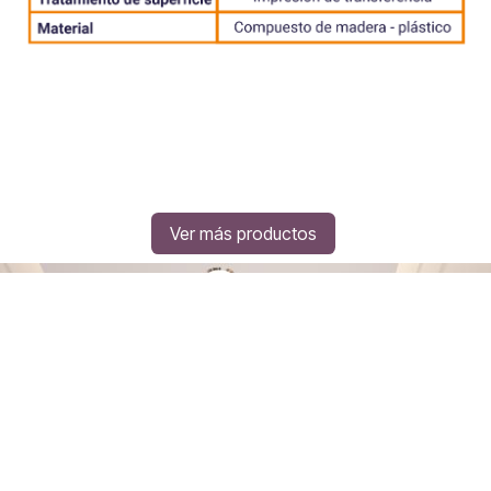
Ver más productos
Nombre
Celular