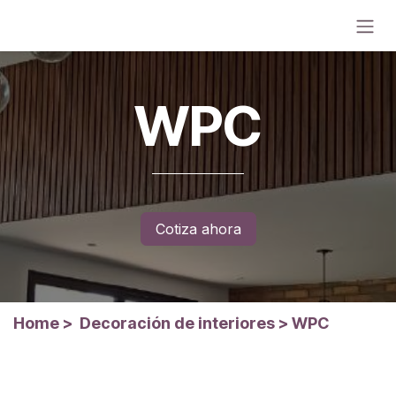
Ir al contenido
WPC
Cotiza ahora
Home
>
Decoración de interiores
>
WPC