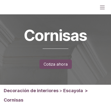
Ir al contenido
Cornisas
Cotiza ahora
Decoración de interiores
>
Escayola
>
Cornisas