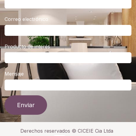
Correo electrónico
Producto de interés
Mensaje
Enviar
Derechos reservados ©
CICEIE Cia Ltda