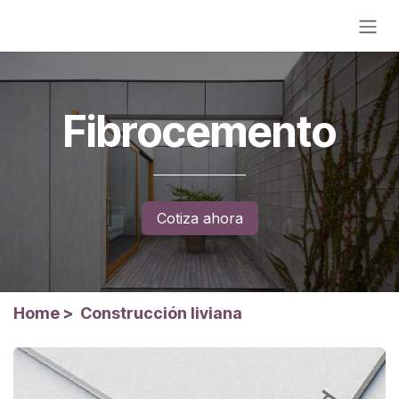
Ir al contenido
Fibrocemento
Cotiza ahora
Home
>
Construcción liviana