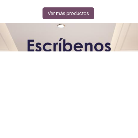
Ver más productos
Nombre
Celular
Correo electrónico