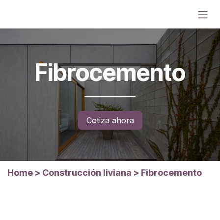
Ir al contenido
Fibrocemento
Cotiza ahora
Home
>
Construcción liviana
>
Fibrocemento