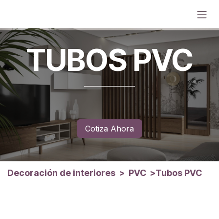
Ir al contenido
TUBOS PVC
Cotiza Ahora
Decoración de interiores
>
PVC
>
Tubos PVC